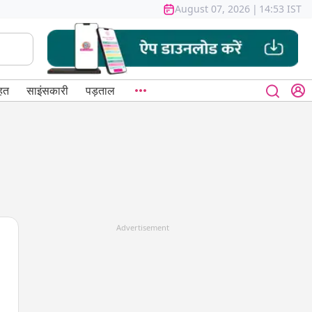
August 07, 2026
|
14:53 IST
हत
साइंसकारी
पड़ताल
Advertisement