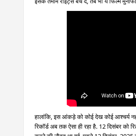
इसके तमाम राइट्स बेच दें, तब भी ये फिल्म मुनाफ
हालांकि, इस आंकड़े को कोई देख कोई आश्चर्य नह
रिकॉर्ड अब तक ऐसा ही रहा है. 12 दिसंबर को र