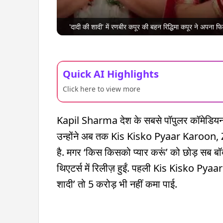
'दादी की शादी' में रणबीर कपूर की बहन रिद्धिमा कपूर ने अपना फिल्
Quick AI Highlights
Click here to view more
Kapil Sharma देश के सबसे पॉपुलर कॉमेडियन हैं.
उन्होंने अब तक Kis Kisko Pyaar Karoon, Zw
है. मगर ‘किस किसको प्यार करूं’ को छोड़ सब बॉ
थिएटर्स में रिलीज़ हुईं. पहली Kis Kisko Pya
शादी’ तो 5 करोड़ भी नहीं कमा पाई.