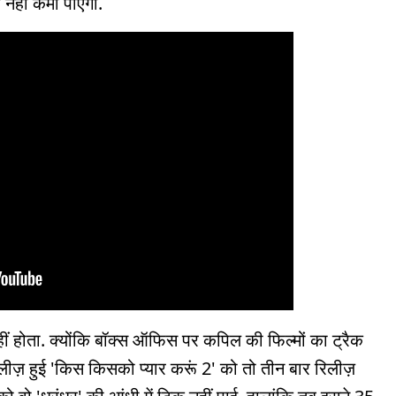
ा नहीं कमा पाएगी.
ीं होता. क्योंकि बॉक्स ऑफिस पर कपिल की फिल्मों का ट्रैक
िलीज़ हुई 'किस किसको प्यार करूं 2' को तो तीन बार रिलीज़