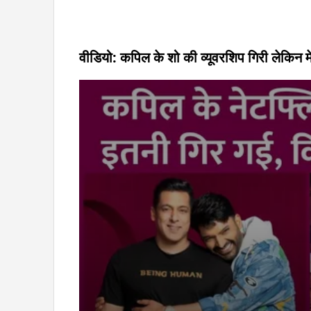
वीडियो: कपिल के शो की व्यूवरशिप गिरी लेकिन म