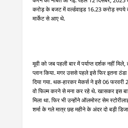
करने की नौबत आ गई. पहले 12 दिसंबर, 2025 को 
करोड़ के बजट में वर्ल्डवाइड 16.23 करोड़ रुपय
मार्केट से आए थे.
मूवी को जब पहली बार में पर्याप्त दर्शक नहीं मि
प्लान किया. मगर उससे पहले इसे फिर इतना ठंडा 
दिया गया. थक-हारकर मेकर्स ने इसे 06 फरवरी
वो फिल्म करने से मना कर रहे थे. खासकर इस बात 
मिला था. फिर भी उन्होंने ऑलमोस्ट सेम स्टोर
शर्मा के गले मात्र छह महीने के अंदर दो बड़ी डि