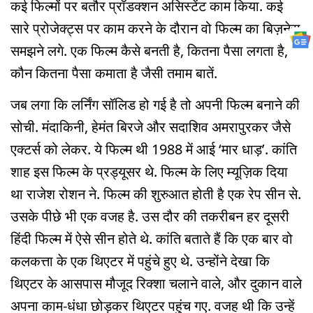
कई फिल्मों पर बतौर प्रॉडक्शन असिस्टेंट काम किया. कई
सारे प्रोजेक्ट्स पर काम करने के दौरान वो फिल्म का बिज़नेस
समझने लगे. एक फिल्म कैसे बनती है, कितना पैसा लगता है,
कौन कितना पैसा कमाता है जैसी तमाम बातें.
जब लगा कि लर्निंग सॉलिड हो गई है तो अपनी फिल्म बनाने की
सोची. मंदाकिनी, हेमंत बिरजे और सदाशिव अमरापुरकर जैसे
एक्टर्स को लेकर. ये फिल्म थी 1988 में आई ‘मार धाड़’. कांति
शाह इस फिल्म के प्रड्यूसर थे. फिल्म के लिए म्यूज़िक दिया
था राजेश रोशन ने. फिल्म की शुरुआत होती है एक रेप सीन से.
उसके पीछे भी एक वजह है. उस दौर की तकरीबन हर दूसरी
हिंदी फिल्म में ऐसे सीन होते थे. कांति बताते हैं कि एक बार वो
कलकत्ता के एक थिएटर में पहुंचे हुए थे. उन्होंने देखा कि
थिएटर के आसपास मौजूद रिक्शा चलाने वाले, और दुकान वाले
अपना काम-धंधा छोड़कर थिएटर पहुंच गए. वजह थी कि उन्हें