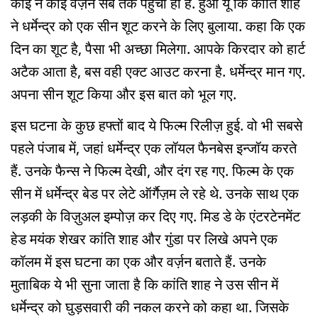
कोई न कोई वर्ज़न सब तक पहुंचा ही है. हुआ यूं कि कांति शाह
ने धर्मेन्द्र को एक सीन शूट करने के लिए बुलाया. कहा कि एक
दिन का शूट है, पैसा भी अच्छा मिलेगा. आपके किरदार को हार्ट
अटैक आता है, बस वही एक्ट आउट करना है. धर्मेन्द्र मान गए.
अपना सीन शूट किया और इस बात को भूल गए.
इस घटना के कुछ हफ्तों बाद ये फिल्म रिलीज़ हुई. वो भी सबसे
पहले पंजाब में, जहां धर्मेन्द्र एक लॉयल फैनबेस इन्जॉय करते
हैं. उनके फैन्स ने फिल्म देखी, और दंग रह गए. फिल्म के एक
सीन में धर्मेन्द्र बेड पर लेटे ऑर्गैज़म ले रहे थे. उनके साथ एक
लड़की के विज़ुअल इम्पोज़ कर दिए गए. मिड डे के एंटरटेनमेंट
हेड मयंक शेखर कांति शाह और गुंडा पर लिखे अपने एक
कॉलम में इस घटना का एक और वर्ज़न बताते हैं. उनके
मुताबिक ये भी सुना जाता है कि कांति शाह ने उस सीन में
धर्मेन्द्र को घुड़सवारी की नकल करने को कहा था. जिसके