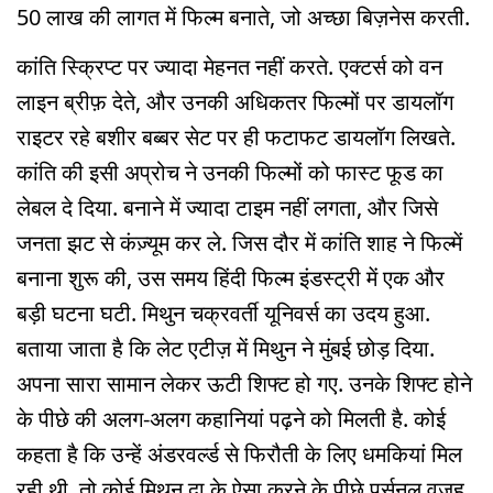
50 लाख की लागत में फिल्म बनाते, जो अच्छा बिज़नेस करती.
कांति स्क्रिप्ट पर ज्यादा मेहनत नहीं करते. एक्टर्स को वन
लाइन ब्रीफ़ देते, और उनकी अधिकतर फिल्मों पर डायलॉग
राइटर रहे बशीर बब्बर सेट पर ही फटाफट डायलॉग लिखते.
कांति की इसी अप्रोच ने उनकी फिल्मों को फास्ट फूड का
लेबल दे दिया. बनाने में ज्यादा टाइम नहीं लगता, और जिसे
जनता झट से कंज़्यूम कर ले. जिस दौर में कांति शाह ने फिल्में
बनाना शुरू की, उस समय हिंदी फिल्म इंडस्ट्री में एक और
बड़ी घटना घटी. मिथुन चक्रवर्ती यूनिवर्स का उदय हुआ.
बताया जाता है कि लेट एटीज़ में मिथुन ने मुंबई छोड़ दिया.
अपना सारा सामान लेकर ऊटी शिफ्ट हो गए. उनके शिफ्ट होने
के पीछे की अलग-अलग कहानियां पढ़ने को मिलती है. कोई
कहता है कि उन्हें अंडरवर्ल्ड से फिरौती के लिए धमकियां मिल
रही थी, तो कोई मिथुन दा के ऐसा करने के पीछे पर्सनल वजह