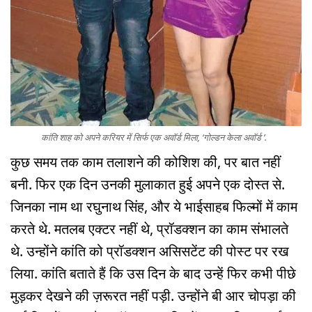
कांति शाह को अपने करियर में सिर्फ एक अवॉर्ड मिला, ‘गोल्डन केला अवॉर्ड ’.
कुछ समय तक काम तलाशने की कोशिश की, पर बात नहीं
बनी. फिर एक दिन उनकी मुलाकात हुई अपने एक दोस्त से.
जिनका नाम था रघुनाथ सिंह, और ये भाईसाहब फिल्मों में काम
करते थे. मतलब एक्टर नहीं थे, प्रॉडक्शन का काम संभालते
थे. उन्होंने कांति को प्रॉडक्शन असिसटेंट की पोस्ट पर रख
लिया. कांति बताते हैं कि उस दिन के बाद उन्हें फिर कभी पीछे
मुड़कर देखने की ज़रूरत नहीं पड़ी. उन्होंने बी आर चोपड़ा की