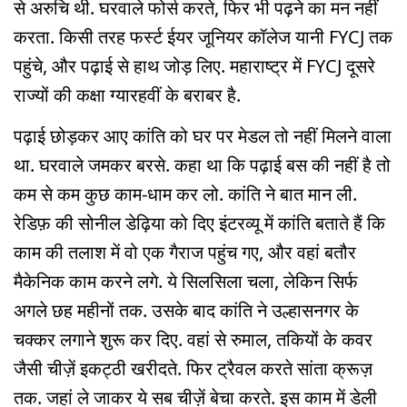
से अरुचि थी. घरवाले फोर्स करते, फिर भी पढ़ने का मन नहीं
करता. किसी तरह फर्स्ट ईयर जूनियर कॉलेज यानी FYCJ तक
पहुंचे, और पढ़ाई से हाथ जोड़ लिए. महाराष्ट्र में FYCJ दूसरे
राज्यों की कक्षा ग्यारहवीं के बराबर है.
पढ़ाई छोड़कर आए कांति को घर पर मेडल तो नहीं मिलने वाला
था. घरवाले जमकर बरसे. कहा था कि पढ़ाई बस की नहीं है तो
कम से कम कुछ काम-धाम कर लो. कांति ने बात मान ली.
रेडिफ़ की सोनील डेढ़िया को दिए इंटरव्यू में कांति बताते हैं कि
काम की तलाश में वो एक गैराज पहुंच गए, और वहां बतौर
मैकेनिक काम करने लगे. ये सिलसिला चला, लेकिन सिर्फ
अगले छह महीनों तक. उसके बाद कांति ने उल्हासनगर के
चक्कर लगाने शुरू कर दिए. वहां से रुमाल, तकियों के कवर
जैसी चीज़ें इकट्ठी खरीदते. फिर ट्रैवल करते सांता क्रूज़
तक. जहां ले जाकर ये सब चीज़ें बेचा करते. इस काम में डेली