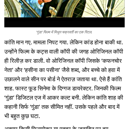
‘गुंडा’ फिल्म में मिथुन चक्रवर्ती का एक स्टिल.
कांति मान गए. मामला निपट गया. लेकिन कांड होना बाकी था.
उन्होंने फिल्म के कट्स वाली कॉपी की जगह ओरिजिनल कॉपी
ही रिलीज़ कर डाली. वो ओरिजिनल कॉपी जिसके ‘कफनचोर
नेता’ और ‘हसीना का पसीना’ जैसे शब्द, और बच्चे को हवा में
उछालने वाले सीन पर बोर्ड ने ऐतराज़ जताया था. ऐसे हैं कांति
शाह. फास्ट फूड सिनेमा के दिग्गज डायरेक्टर. जिनकी फिल्म
‘गुंडा’ डिजिटल एज में आकर कल्ट बनी. लेकिन कांति शाह की
कहानी सिर्फ ‘गुंडा’ तक सीमित नहीं. उसके पहले और बाद में
भी बहुत कुछ घटा.
अक्सर किसी फिल्ममेकर या एक्टर के जन्मदिन पर हम