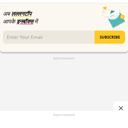
अब
लल्लनटॉप
आपके
इनबॉक्स
में
SUBSCRIBE
Advertisement
Advertisement