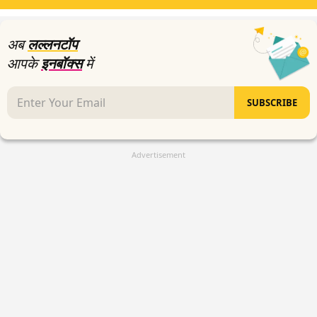
अब
लल्लनटॉप
आपके
इनबॉक्स
में
SUBSCRIBE
Advertisement