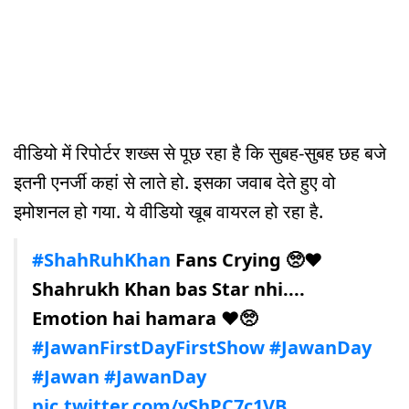
वीडियो में रिपोर्टर शख्स से पूछ रहा है कि सुबह-सुबह छह बजे
इतनी एनर्जी कहां से लाते हो. इसका जवाब देते हुए वो
इमोशनल हो गया. ये वीडियो खूब वायरल हो रहा है.
#ShahRuhKhan
Fans Crying 🥺❤️
Shahrukh Khan bas Star nhi....
Emotion hai hamara ❤️🥺
#JawanFirstDayFirstShow
#JawanDay
#Jawan
#JawanDay
pic.twitter.com/yShPC7c1VB