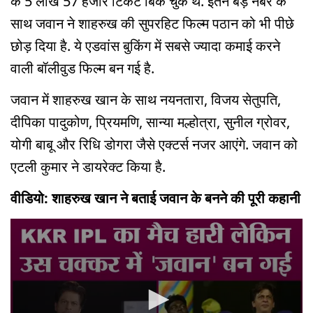
के 5 लाख 57 हजार टिकट बिक चुके थे. इतने बड़े नबंर के
साथ जवान ने शाहरुख की सुपरहिट फिल्म पठान को भी पीछे
छोड़ दिया है. ये एडवांस बुकिंग में सबसे ज्यादा कमाई करने
वाली बॉलीवुड फिल्म बन गई है.
जवान में शाहरुख खान के साथ नयनतारा, विजय सेतुपति,
दीपिका पादुकोण, प्रियमणि, सान्या मल्होत्रा, सुनील ग्रोवर,
योगी बाबू और रिधि डोगरा जैसे एक्टर्स नजर आएंगे. जवान को
एटली कुमार ने डायरेक्ट किया है.
वीडियो: शाहरुख खान ने बताई जवान के बनने की पूरी कहानी