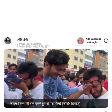
ज्योति जोशी
7 सितंबर 2023
(अपडेटेड:
7 सितंबर 2023
,
01:27 PM
IST)
जवान फिल्म की बात करते हुए रो पड़ा फैन! (फोटो- ट्विटर)