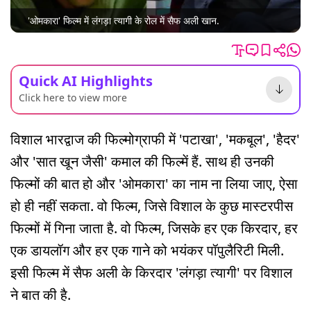
'ओमकारा' फिल्म में लंगड़ा त्यागी के रोल में सैफ अली खान.
Quick AI Highlights
Click here to view more
विशाल भारद्वाज की फिल्मोग्राफी में 'पटाखा', 'मकबूल', 'हैदर'
और 'सात खून जैसी' कमाल की फिल्में हैं. साथ ही उनकी
फिल्मों की बात हो और 'ओमकारा' का नाम ना लिया जाए, ऐसा
हो ही नहीं सकता. वो फिल्म, जिसे विशाल के कुछ मास्टरपीस
फिल्मों में गिना जाता है. वो फिल्म, जिसके हर एक किरदार, हर
एक डायलॉग और हर एक गाने को भयंकर पॉपुलैरिटी मिली.
इसी फिल्म में सैफ अली के किरदार 'लंगड़ा त्यागी' पर विशाल
ने बात की है.