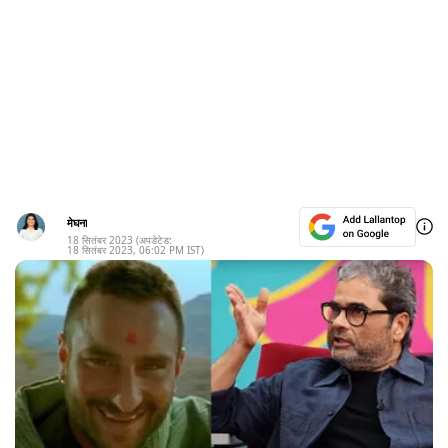
मेघना
18 सितंबर 2023
(अपडेटेड:
18 सितंबर 2023
,
06:02 PM
IST)