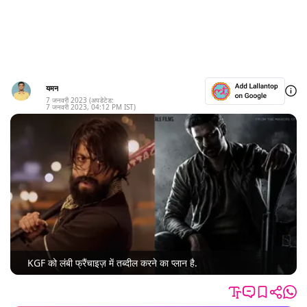
यमन
7 जनवरी 2023
(अपडेटेड:
7 जनवरी 2023
,
04:12 PM
IST)
KGF को लंबी फ्रैंचाइज़ में तब्दील करने का प्लान है.