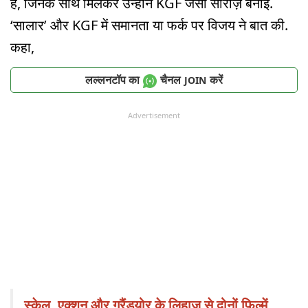
हैं, जिनके साथ मिलकर उन्होंने KGF जैसी सीरीज़ बनाई.
‘सालार’ और KGF में समानता या फर्क पर विजय ने बात की.
कहा,
लल्लनटॉप का
चैनल
करें
JOIN
Advertisement
स्केल, एक्शन और ग्रैंड्योर के लिहाज़ से दोनों फिल्में