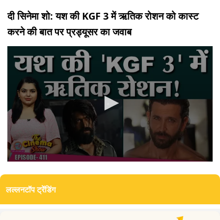
दी सिनेमा शो: यश की KGF 3 में ऋतिक रोशन को कास्ट
करने की बात पर प्रड्यूसर का जवाब
0
seconds
of
लल्लनटॉप ट्रेंडिंग
4
minutes,
19
seconds