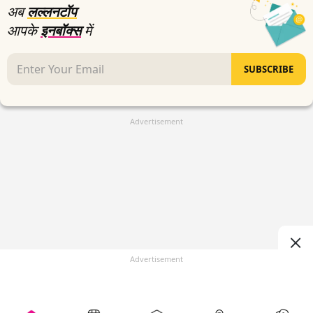
अब
लल्लनटॉप
आपके
इनबॉक्स
में
SUBSCRIBE
Advertisement
Advertisement