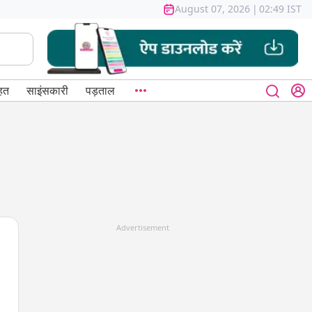
August 07, 2026
|
02:49 IST
हत
साइंसकारी
पड़ताल
Advertisement