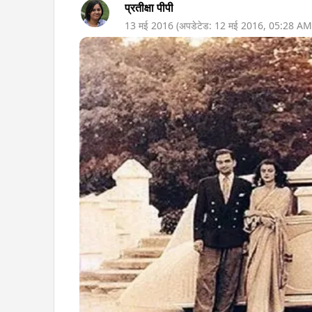
प्रतीक्षा पीपी
13 मई 2016
(अपडेटेड:
12 मई 2016
,
05:28 AM