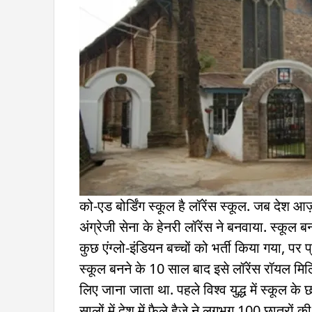
को-एड बोर्डिंग स्कूल है लॉरेंस स्कूल. जब देश आज़
अंग्रेजी सेना के हेनरी लॉरेंस ने बनवाया. स्कूल ब
कुछ एंग्लो-इंडियन बच्चों को भर्ती किया गया, पर प
स्कूल बनने के 10 साल बाद इसे लॉरेंस रॉयल मिलि
लिए जाना जाता था. पहले विश्व युद्ध में स्कूल क
सालों में देश में फैले हैजे ने लगभग 100 छात्रो