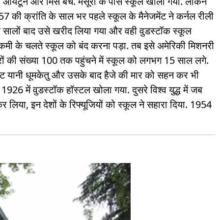
िस आयटून और मिस बर्च. मसूरी के पास स्कूल खोला गया. लेकिन
7 की क्रांति के साल भर पहले स्कूल के मैनेजमेंट ने कर्नल रीली
छ सालों बाद उसे खरीद लिया गया और वही वुडस्टॉक स्कूल
 कमी के चलते स्कूल को बंद करना पड़ा. तब इसे अमेरिकी मिशनरी
ों की संख्या 100 तक पहुंचने में स्कूल को लगभग 15 साल लगे.
ॉमेट यानी धूमकेतु और उसके बाद हैजे की मार को सहन कर भी
6 में वुडस्टॉक हॉस्टल खोला गया. दुसरे विश्व युद्ध में जब
र लिया, इन देशों के रिफ्यूजियों को स्कूल ने सहारा दिया. 1954