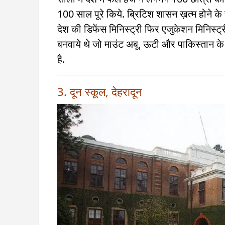
100 साल पूरे किये. ब्रिटिश शासन ख़त्म होने के
देश की डिफेंस मिनिस्ट्री फिर एजुकेशन मिनिस्ट्री
बनवाये थे जो माउंट अबू, ऊटी और पाकिस्तान के गोर
है.
3. दून स्कूल, देहरादून