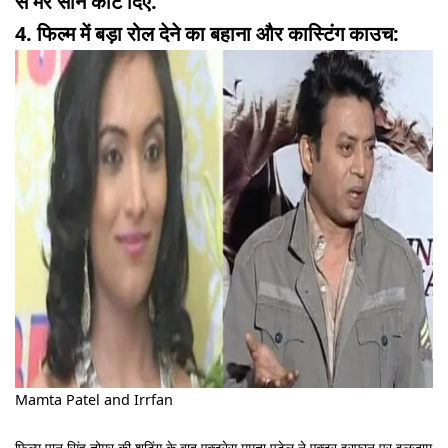
से मेरे सीन काट दिए.
4. फिल्म में बड़ा रोल देने का बहाना और कास्टिंग काउच:
Mamta Patel and Irrfan
फिल्म पान सिंह तोमर की शूटिंग के बाद एक्ट्रेस ममता पटेल ने एक्टर इरफ़ान पर इलज़ाम