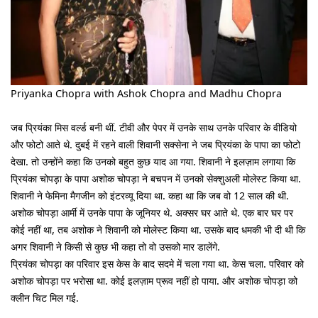
Priyanka Chopra with Ashok Chopra and Madhu Chopra
जब प्रियंका मिस वर्ल्ड बनी थीं. टीवी और पेपर में उनके साथ उनके परिवार के वीडियो
और फोटो आते थे. दुबई में रहने वाली शिवानी सक्सेना ने जब प्रियंका के पापा का फोटो
देखा. तो उन्होंने कहा कि उनको बहुत कुछ याद आ गया. शिवानी ने इलज़ाम लगाया कि
प्रियंका चोपड़ा के पापा अशोक चोपड़ा ने बचपन में उनको सेक्शुअली मोलेस्ट किया था.
शिवानी ने फेमिना मैगजीन को इंटरव्यू दिया था. कहा था कि जब वो 12 साल की थी.
अशोक चोपड़ा आर्मी में उनके पापा के जूनियर थे. अक्सर घर आते थे. एक बार घर पर
कोई नहीं था, तब अशोक ने शिवानी को मोलेस्ट किया था. उसके बाद धमकी भी दी थी कि
अगर शिवानी ने किसी से कुछ भी कहा तो वो उसको मार डालेंगे.
प्रियंका चोपड़ा का परिवार इस केस के बाद सदमे में चला गया था. केस चला. परिवार को
अशोक चोपड़ा पर भरोसा था. कोई इलज़ाम प्रूव नहीं हो पाया. और अशोक चोपड़ा को
क्लीन चिट मिल गई.