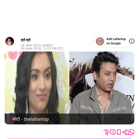
श्री श्री
24 अगस्त 2016
(अपडेटेड:
24 अगस्त 2016
,
12:01 PM
IST)
फोटो - thelallantop