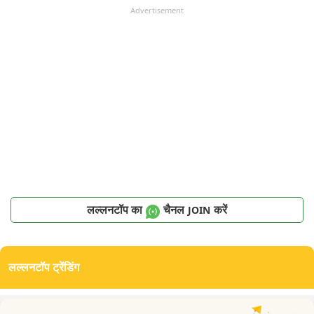
Advertisement
लल्लनटॉप का
चैनल
करें
JOIN
लल्लनटॉप ट्रेंडिंग