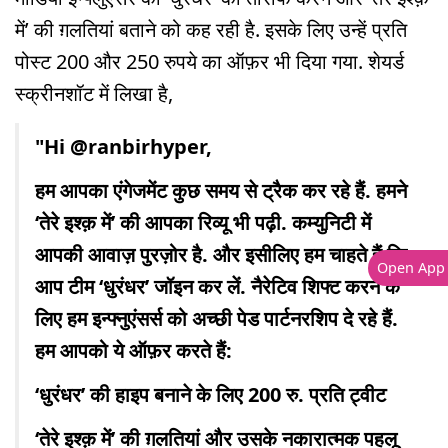
में’ की ग़लतियां बताने को कह रही है. इसके लिए उन्हें प्रति
पोस्ट 200 और 250 रुपये का ऑफ़र भी दिया गया. शेयर्ड
स्क्रीनशॉट में लिखा है,
"Hi @ranbirhyper,
हम आपका एंगेजमेंट कुछ समय से ट्रैक कर रहे हैं. हमने
‘तेरे इश्क़ में’ की आपका रिव्यू भी पढ़ी. कम्युनिटी में
आपकी आवाज़ पुरज़ोर है. और इसीलिए हम चाहते हैं कि
Open App
आप टीम ‘धुरंधर’ जॉइन कर लें. नैरेटिव शिफ्ट करने के
लिए हम इन्फ्नुएंसर्स को अच्छी पेड पार्टनर‍शिप दे रहे हैं.
हम आपको ये ऑफ़र करते हैं:
‘धुरंधर’ की हाइप बनाने के लिए 200 रु. प्रति ट्वीट
‘तेरे इश्क़ में’ की ग़लतियां और उसके नकारात्मक पहलू