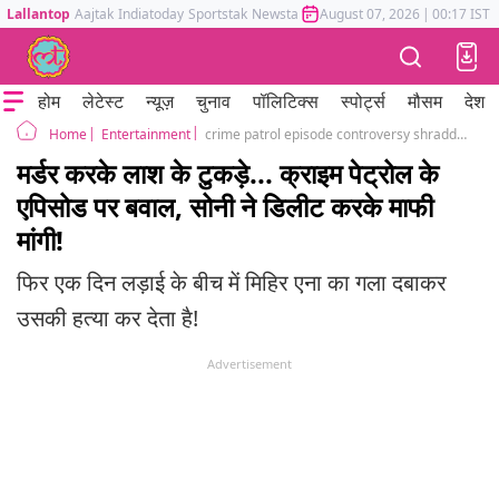
Lallantop
Aajtak
Indiatoday
Sportstak
Newstak
Mumbai Tak
August 07, 2026
Astrotak
|
00:17 IST
होम
लेटेस्ट
न्यूज़
चुनाव
पॉलिटिक्स
स्पोर्ट्स
मौसम
देश
Entertainment
crime patrol episode controversy shraddha murder case
Home
मर्डर करके लाश के टुकड़े... क्राइम पेट्रोल के
एपिसोड पर बवाल, सोनी ने डिलीट करके माफी
मांगी!
फिर एक दिन लड़ाई के बीच में मिहिर एना का गला दबाकर
उसकी हत्या कर देता है!
Advertisement