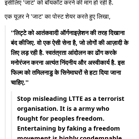
इसीलिए 'जाट' को बॉयकॉट करने की मांग हो रही है.
एक यूज़र ने 'जाट' का पोस्ट शेयर करते हुए लिखा,
''लिट्टे को आतंकवादी ऑर्गनाइज़ेशन की तरह दिखाना
बंद कीजिए. वो एक ऐसी सेना है, जो लोगों की आज़ादी के
लिए लड़ रही है. स्वतंत्रता आंदोलन का ढोंग करके
मनोरंजन करना अत्यंत निंदनीय और अस्वीकार्य है. इस
फिल्म को तमिलनाडु के सिनेमाघरों से हटा दिया जाना
चाहिए.''
Stop misleading LTTE as a terrorist
organisation. It is a army who
fought for peoples freedom.
Entertaining by faking a freedom
movement is highly condemnable