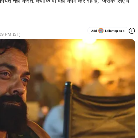
त नहीं करते. क्योंकि वो वही काम कर रहे हैं, जिसके लिए वो
09 PM
IST)