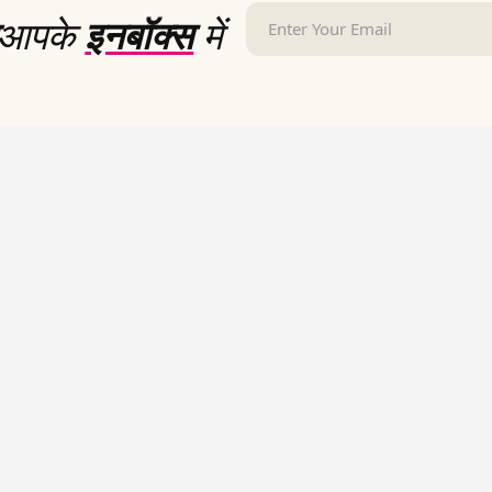
आपके
इनबॉक्स
में