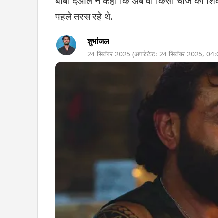
बॉबी देओल ने कहा कि अब वो किसी चीज की शिकाय
पहले तरस रहे थे.
शुभांजल
24 सितंबर 2025
(अपडेटेड:
24 सितंबर 2025
,
04: