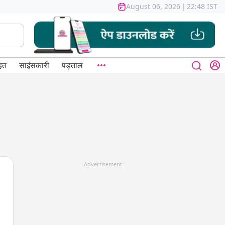
August 06, 2026
|
22:48 IST
हत
साइंसकारी
पड़ताल
Advertisement