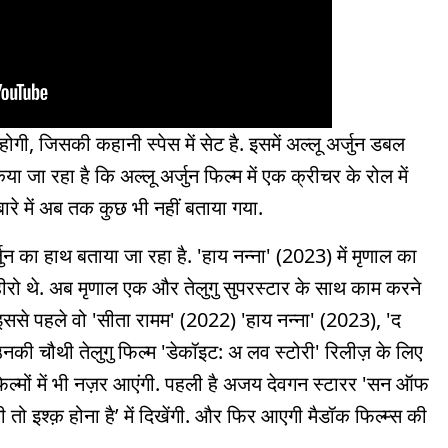
गी, जिसकी कहानी स्पेस में सेट है. इसमें अल्लू अर्जुन डबल
 किया जा रहा है कि अल्लू अर्जुन फिल्म में एक क्रीचर के रोल में
बारे में अब तक कुछ भी नहीं बताया गया.
्जुन का हाथ बताया जा रहा है. 'हाय नन्ना' (2023) में मृणाल का
हीरो थे. अब मृणाल एक और तेलुगु सुपरस्टार के साथ काम करने
गी. इससे पहले वो 'सीता रामम' (2022) 'हाय नन्ना' (2023), 'द
 उनकी चौथी तेलुगु फिल्म 'डेकॉइट: अ लव स्टोरी' रिलीज़ के लिए
दी फिल्मों में भी नज़र आएंगी. पहली है अजय देवगन स्टारर 'सन ऑफ
तो इश्क़ होना है’ में दिखेंगी. और फिर आएगी मैडॉक फिल्म्स की