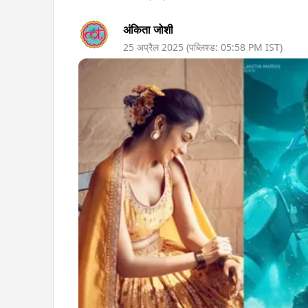
अंकिता जोशी
25 अप्रैल 2025
(पब्लिश्ड:
05:58 PM
IST)