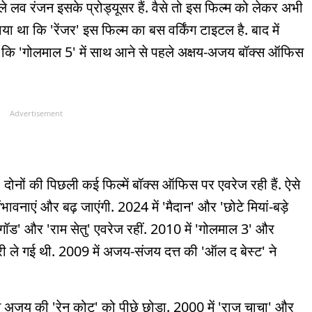
ाले लव रंजन इसके प्रोड्यूसर हैं. वैसे तो इस फिल्म को लेकर अभी
बताया था कि 'रेंजर' इस फिल्म का बस वर्किंग टाइटल है. बाद में
 है कि 'गोलमाल 5' में साथ आने से पहले अक्षय-अजय बॉक्स ऑफिस
Advertisement
. दोनों की पिछली कई फिल्में बॉक्स ऑफिस पर एवरेज रही हैं. ऐसे
संभावनाएं और बढ़ जाएंगी. 2024 में 'मैदान' और 'छोटे मियां-बड़े
ंक गॉड' और 'राम सेतु' एवरेज रहीं. 2010 में 'गोलमाल 3' और
ारी ले गई थी. 2009 में अजय-संजय दत्त की 'ऑल द बेस्ट' ने
 ने अजय की 'रेन कोट' को पीछे छोड़ा. 2000 में 'राजू चाचा' और