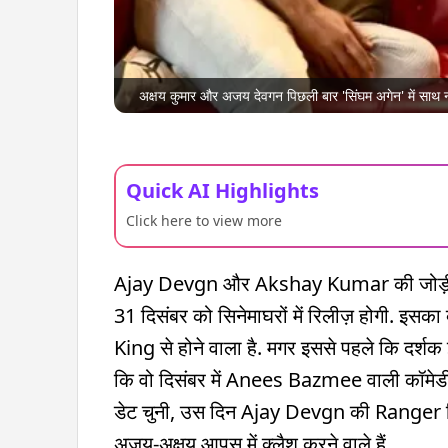
अक्षय कुमार और अजय देवगन पिछली बार 'सिंघम अगेन' में साथ
Quick AI Highlights
Click here to view more
Ajay Devgn और Akshay Kumar की जोड़ी Golm
31 दिसंबर को सिनेमाघरों में रिलीज़ होगी. इ
King से होने वाला है. मगर इससे पहले कि दर्
कि वो दिसंबर में Anees Bazmee वाली कॉमेडी फ
डेट चुनी, उस दिन Ajay Devgn की Ranger रिलीज़ 
अजय-अक्षय आपस में क्लैश करने वाले हैं.