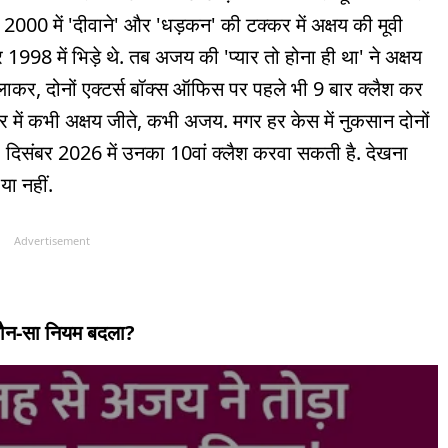
2000 में 'दीवाने' और 'धड़कन' की टक्कर में अक्षय की मूवी
ार 1998 में भिड़े थे. तब अजय की 'प्यार तो होना ही था' ने अक्षय
लाकर, दोनों एक्टर्स बॉक्स ऑफिस पर पहले भी 9 बार क्लैश कर
कर में कभी अक्षय जीते, कभी अजय. मगर हर केस में नुकसान दोनों
' दिसंबर 2026 में उनका 10वां क्लैश करवा सकती है. देखना
या नहीं.
Advertisement
 कौन-सा नियम बदला?