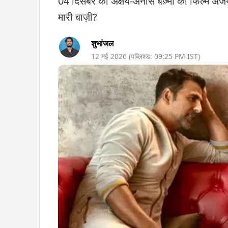
04 दिसंबर को अक्षय-अनीस बज़्मी की फिल्म अजय द
मारी बाज़ी?
शुभांजल
12 मई 2026
(पब्लिश्ड:
09:25 PM
IST)