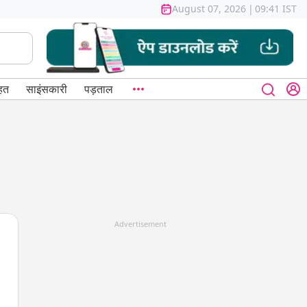
August 07, 2026
|
09:41 IST
हत
साइंसकारी
पड़ताल
Advertisement