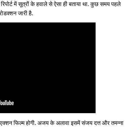
िपोर्ट में सूत्रों के हवाले से ऐसा ही बताया था. कुछ समय पहले
रोडक्शन जारी है.
र एक्शन फिल्म होगी. अजय के अलावा इसमें संजय दत्त और तमन्ना