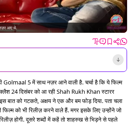
 नज़र आए थे.
aal 5 में साथ नज़र आने वाली है. चर्चा है कि ये फिल्म
सका क्लैश 24 दिसंबर को आ रही Shah Rukh Khan स्टारर
शक इस बात को गटकते, अक्षय ने एक और बम फोड़ दिया. पता चला
िल्म को भी रिलीज़ करने वाले हैं. मगर इसके लिए उन्होंने जो
होगी. दूसरे शब्दों में कहें तो शाहरुख से भिड़ने से पहले