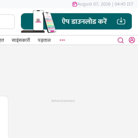
August 07, 2026
|
04:45 IST
हत
साइंसकारी
पड़ताल
Advertisement