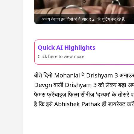
अजय देवगन इन दिनों 'दे दे प्यार दे 2' की शूटिंग कर रहे हैं.
Quick AI Highlights
Click here to view more
बीते दिनों Mohanlal ने Drishyam 3 अनाउंस
Devgn वाली Drishyam 3 को लेकर बड़ा अपडेट 
फेमस फ्रेंचाइज़ फिल्म सीरीज़ 'दृश्यम' के तीसरे प
है कि इसे Abhishek Pathak ही डायरेक्ट करेंगे.