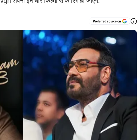
n अपनी इन चार फिल्मों से फारिग हो जाएंगे.