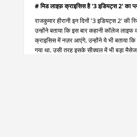
# मिड लाइफ़ क्राइसिस है '3 इडियट्स 2' का प्
राजकुमार हीरानी इन दिनों '3 इडियट्स 2' की स्क्रि
उन्होंने बताया कि इस बार कहानी कॉलेज लाइफ की न
क्राइसिस में नज़र आएंगे. उन्होंने ये भी बताया 
गया था. उसी तरह इसके सीक्वल में भी बड़ा मैस
वापसी कर रहे हैं. मगर बोमन ईरानी, ओमी वैद्य और म