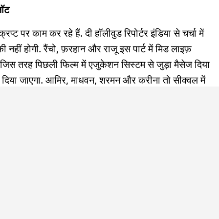
लॉट
प्ट पर काम कर रहे हैं. दी हॉलीवुड रिपोर्टर इंडिया से चर्चा में
हीं होगी. रैंचो, फ़रहान और राजू इस पार्ट में मिड लाइफ़
कि जिस तरह पिछली फिल्म में एजुकेशन सिस्टम से जुड़ा मैसेज दिया
ेज दिया जाएगा. आमिर, माधवन, शरमन और करीना तो सीक्वल में
ोना सिंह सीक्वल में होंगे या नहीं, ये अब तक स्पष्ट नहीं है.