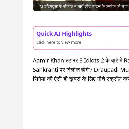
'3 इडियट्स' के सीक्वल में चारों लीड एक्टर्स के कमबैक की चर्चा 
Quick AI Highlights
Click here to view more
Aamir Khan स्टारर 3 Idiots 2 के बारे में
Sankranti पर रिलीज़ होगी? Draupadi Murm
सिनेमा की ऐसी ही ख़बरों के लिए नीचे स्क्रॉल करे