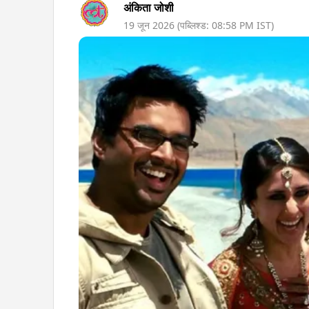
अंकिता जोशी
19 जून 2026
(पब्लिश्ड:
08:58 PM
IST)