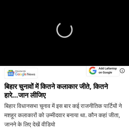
बिहार चुनावों में कितने कलाकार जीते, कितने
हारे...जान लीजिए
बिहार विधानसभा चुनाव में इस बार कई राजनीतिक पार्टियों ने
मशहूर कलाकारों को उम्मीदवार बनाया था. कौन कहां जीता,
जानने के लिए देखें वीडियो