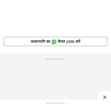
लल्लनटॉप का
चैनल
करें
JOIN
Advertisement
Advertisement