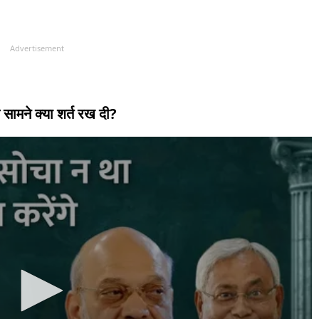
Advertisement
सामने क्या शर्त रख दी?