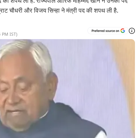
ी पद की शपथ ली है. राज्यपाल आरिफ मोहम्मद खान ने उनको पद
ाट चौधरी और विजय सिन्हा ने मंत्री पद की शपथ ली है.
4 PM
IST)