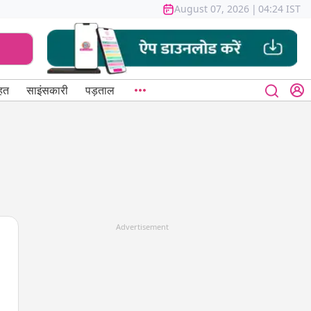
August 07, 2026
|
04:24 IST
हत
साइंसकारी
पड़ताल
Advertisement