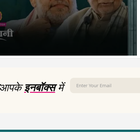
आपके
इनबॉक्स
में