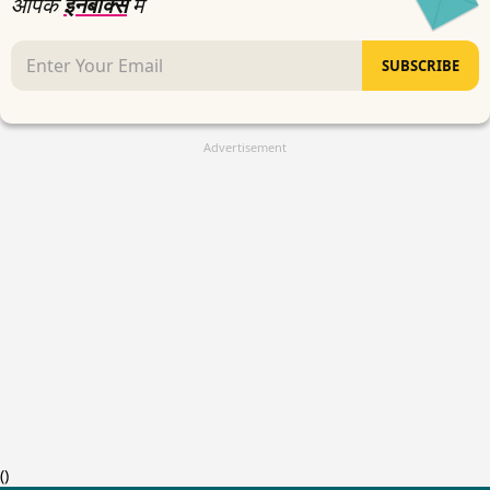
आपके
इनबॉक्स
में
SUBSCRIBE
Advertisement
(
)