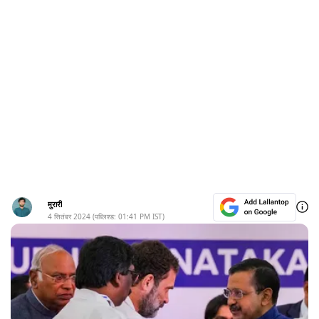
मुरारी
4 सितंबर 2024
(पब्लिश्ड:
01:41 PM
IST)