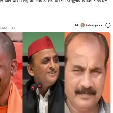
र दारा सिंह का भविष्य तय करेगा. ये चुनाव विपक्षी गठबंधन
4 AM
IST)