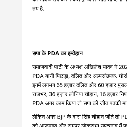
तय है.
सपा के PDA का इम्तेहान
समाजवादी पार्टी के अध्यक्ष अखिलेश यादव ने 20
PDA यानी पिछड़ा, दलित और अल्पसंख्यक. घोसी 
इनमें लगभग 65 हज़ार दलित और 60 हज़ार मुसलम
राजभर, 36 हज़ार लोनिया चौहान, 16 हज़ार निषा
PDA अगर काम किया तो सपा की जीत पक्की मा
लेकिन अगर BJP के दारा सिंह चौहान जीते तो PD
को आजमगढ़ और रामपुर लोकसभा उपचुनाव में पहले