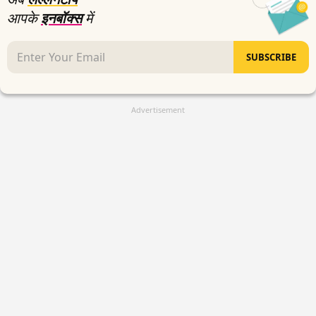
आपके
इनबॉक्स
में
SUBSCRIBE
Advertisement