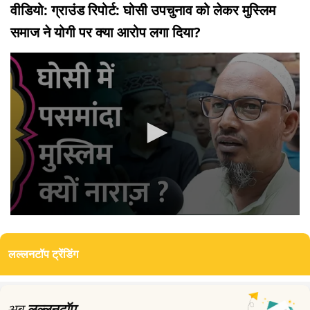
वीडियो: ग्राउंड रिपोर्ट: घोसी उपचुनाव को लेकर मुस्लिम
समाज ने योगी पर क्या आरोप लगा दिया?
0
seconds
of
लल्लनटॉप ट्रेंडिंग
0
seconds
अब
लल्लनटॉप