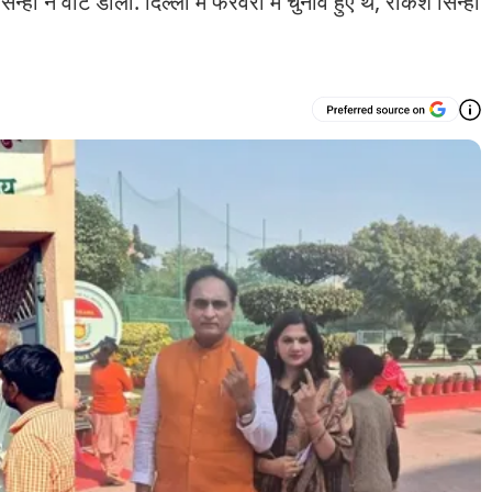
हा ने वोट डाला. दिल्ली में फरवरी में चुनाव हुए थे, राकेश सिन्हा