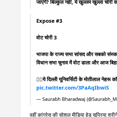
जाएंगे? बिल्कुल नहीं, ये खुल्लम खुल्ला चोरी 
Expose #3
वोट चोरी 3
भाजपा के राज्य सभा सांसद और सबको संस्का
विधान सभा चुनाव में वोट डाला और आज बिहार
👉🏼ये दिल्ली यूनिवर्सिटी के मोतीलाल नेहरू क
pic.twitter.com/3PaAqIbwiS
— Saurabh Bharadwaj (@Saurabh_
वहीं कांग्रेस की सोशल मीडिया हेड सुप्रिया श्रीन