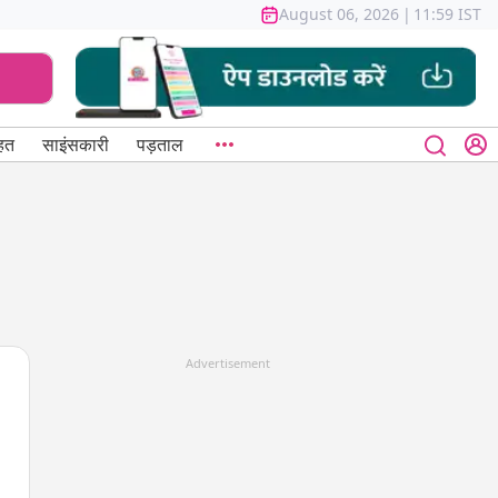
August 06, 2026
|
11:59 IST
हत
साइंसकारी
पड़ताल
Advertisement