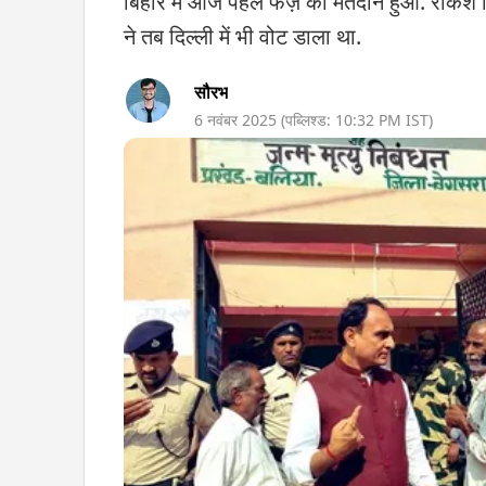
बिहार में आज पहले फेज़ का मतदान हुआ. राकेश सिन्
ने तब दिल्ली में भी वोट डाला था.
सौरभ
6 नवंबर 2025
(पब्लिश्ड:
10:32 PM
IST)