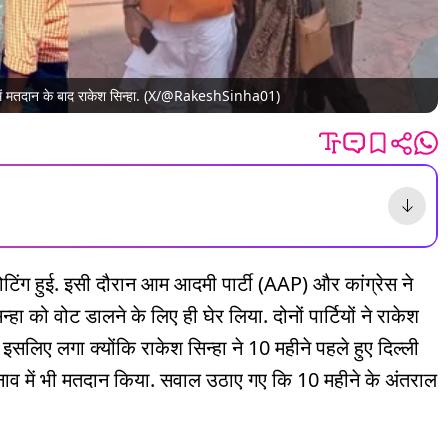
िल्ली में मतदान के बाद राकेश सिन्हा. (X/@RakeshSinha01)
वोटिंग हुई. इसी दौरान आम आदमी पार्टी (AAP) और कांग्रेस ने
ा को वोट डालने के लिए ही घेर लिया. दोनों पार्टियों ने राकेश
सलिए लगा क्योंकि राकेश सिन्हा ने 10 महीने पहले हुए दिल्ली
ुनाव में भी मतदान किया. सवाल उठाए गए कि 10 महीने के अंतराल