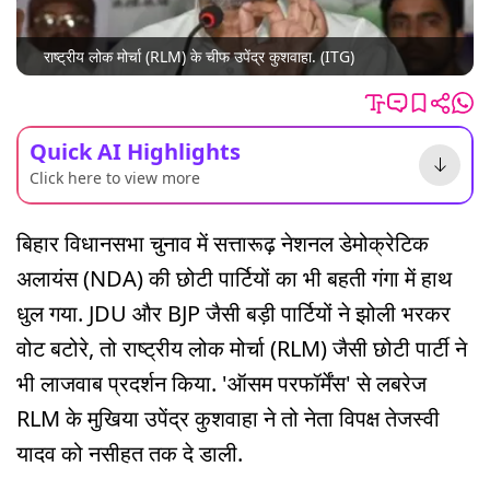
राष्ट्रीय लोक मोर्चा (RLM) के चीफ उपेंद्र कुशवाहा. (ITG)
Quick AI Highlights
Click here to view more
बिहार विधानसभा चुनाव में सत्तारूढ़ नेशनल डेमोक्रेटिक
अलायंस (NDA) की छोटी पार्टियों का भी बहती गंगा में हाथ
धुल गया. JDU और BJP जैसी बड़ी पार्टियों ने झोली भरकर
वोट बटोरे, तो राष्ट्रीय लोक मोर्चा (RLM) जैसी छोटी पार्टी ने
भी लाजवाब प्रदर्शन किया. 'ऑसम परफॉर्मेंस' से लबरेज
RLM के मुखिया उपेंद्र कुशवाहा ने तो नेता विपक्ष तेजस्वी
यादव को नसीहत तक दे डाली.