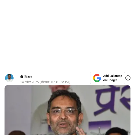
मौ. जिशान
14 नवंबर 2025
(पब्लिश्ड:
10:31 PM
IST)