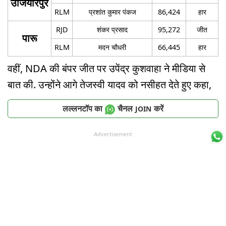
उजियारपुर
RLM
प्रशांत कुमार पंकज
86,424
हार
RJD
शंकर प्रसाद
95,272
जीत
पारू
RLM
मदन चौधरी
66,445
हार
वहीं, NDA की बंपर जीत पर उपेंद्र कुशवाहा ने मीडिया से
बात की. उन्होंने आगे तेजस्वी यादव को नसीहत देते हुए कहा,
लल्लनटॉप का
चैनल
करें
JOIN
Advertisement