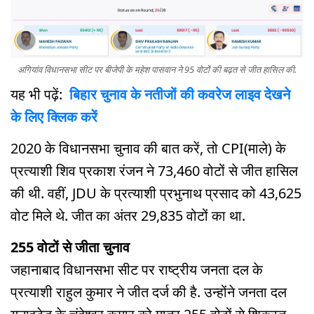
अगियांव विधानसभा सीट पर बीजेपी के महेश पासवान ने 95 वोटों की बढ़त से जीत हासिल की.
यह भी पढ़ें:
बिहार चुनाव के नतीजों की कवरेज लाइव देखने
के लिए क्लिक करें
2020 के विधानसभा चुनाव की बात करें, तो CPI(माले) के
प्रत्याशी शिव प्रकाश रंजन ने 73,460 वोटों से जीत हासिल
की थी. वहीं, JDU के प्रत्याशी प्रभुनाथ प्रसाद को 43,625
वोट मिले थे. जीत का अंतर 29,835 वोटों का था.
255 वोटों से जीता चुनाव
जहानाबाद विधानसभा सीट पर राष्ट्रीय जनता दल के
प्रत्याशी राहुल कुमार ने जीत दर्ज की है. उन्होंने जनता दल