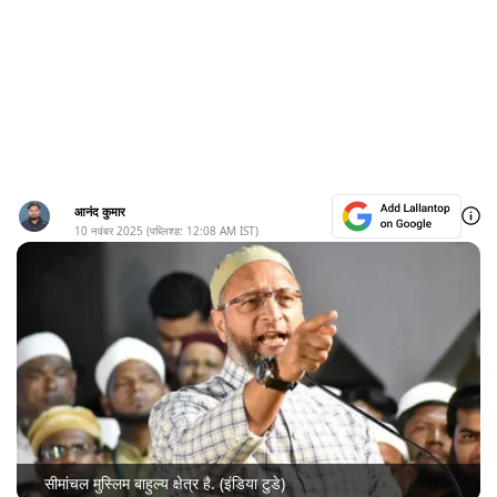
आनंद कुमार
10 नवंबर 2025
(पब्लिश्ड:
12:08 AM
IST)
सीमांचल मुस्लिम बाहुल्य क्षेत्र है. (इंडिया टुडे)