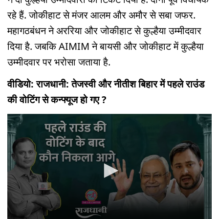
रहे हैं. जोकीहाट से मंजर आलम और अमौर से सबा जफर.
महागठबंधन ने अररिया और जोकीहाट से कुल्हैया उम्मीदवार
दिया है. जबकि AIMIM ने बायसी और जोकीहाट में कुल्हैया
उम्मीदवार पर भरोसा जताया है.
वीडियो: राजधानी: तेजस्वी और नीतीश बिहार में पहले राउंड
की वोटिंग से कन्फ्यूज हो गए ?