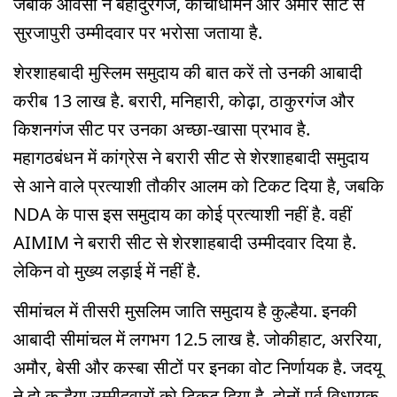
जबकि ओवैसी ने बहादुरगंज, कोचाधामन और अमौर सीट से
सुरजापुरी उम्मीदवार पर भरोसा जताया है.
शेरशाहबादी मुस्लिम समुदाय की बात करें तो उनकी आबादी
करीब 13 लाख है. बरारी, मनिहारी, कोढ़ा, ठाकुरगंज और
किशनगंज सीट पर उनका अच्छा-खासा प्रभाव है.
महागठबंधन में कांग्रेस ने बरारी सीट से शेरशाहबादी समुदाय
से आने वाले प्रत्याशी तौकीर आलम को टिकट दिया है, जबकि
NDA के पास इस समुदाय का कोई प्रत्याशी नहीं है. वहीं
AIMIM ने बरारी सीट से शेरशाहबादी उम्मीदवार दिया है.
लेकिन वो मुख्य लड़ाई में नहीं है.
सीमांचल में तीसरी मुसलिम जाति समुदाय है कुल्हैया. इनकी
आबादी सीमांचल में लगभग 12.5 लाख है. जोकीहाट, अररिया,
अमौर, बेसी और कस्बा सीटों पर इनका वोट निर्णायक है. जदयू
ने दो कुल्हैया उम्मीदवारों को टिकट दिया है. दोनों पूर्व विधायक