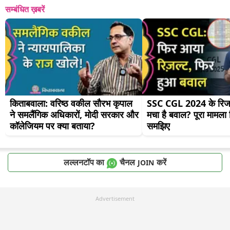
सम्बंधित ख़बरें
किताबवाला: वरिष्ठ वकील सौरभ कृपाल 
SSC CGL 2024 के रिजल्ट
ने समलैंगिक अधिकारों, मोदी सरकार और 
मचा है बवाल? पूरा मामला व
कॉलेजियम पर क्या बताया?
समझिए
लल्लनटॉप का
चैनल
करें
JOIN
Advertisement