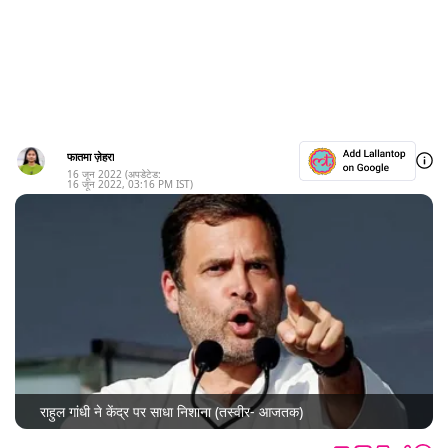
फातमा ज़ेहरा
16 जून 2022
(अपडेटेड:
16 जून 2022
,
03:16 PM
IST)
राहुल गांधी ने केंद्र पर साधा निशाना (तस्वीर- आजतक)