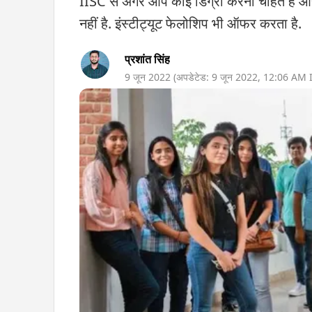
IISC से अगर आप कोई डिग्री करना चाहते हैं औ
नहीं है. इंस्टीट्यूट फेलोशिप भी ऑफर करता है.
प्रशांत सिंह
9 जून 2022
(अपडेटेड:
9 जून 2022
,
12:06 AM
I