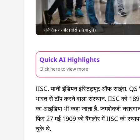
सांकेतिक तस्वीर (सोर्स-इंडिया टुडे)
Quick AI Highlights
Click here to view more
IISC. यानी इंडियन इंस्टिट्यूट ऑफ साइंस. Q
भारत से टॉप करने वाला संस्थान. IISC को 189
का आइडिया भी कहा जाता है. जमशेदजी नसरवानजी ट
फिर 27 मई 1909 को बैंगलोर में IISC की स्था
चुके थे.