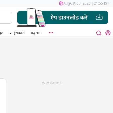
August 05, 2026
|
21:55 IST
हत
साइंसकारी
पड़ताल
Advertisement