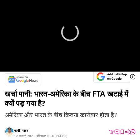
खर्चा पानी: भारत-अमेरिका के बीच FTA खटाई में
क्यों पड़ गया है?
अमेरिका और भारत के बीच कितना कारोबार होता है?
प्रदीप यादव
12 जनवरी 2023
(
पब्लिश्ड:
06:40 PM
IST
)