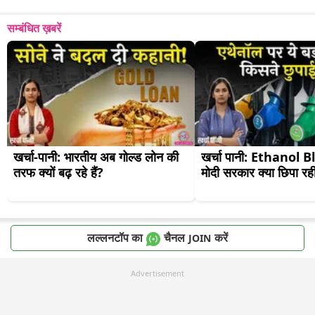
सम्बंधित ख़बरें
खर्चा-पानी: भारतीय अब गोल्ड लोन की 
खर्चा पानी: Ethanol B
तरफ क्यों बढ़ रहे हैं?
मोदी सरकार क्या छिपा रह
लल्लनटॉप का
चैनल
करें
JOIN
Advertisement