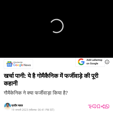
खर्चा पानी: ये है गोमैकैनिक में फर्जीवाड़े की पूरी
कहानी
गौमैकेनिक ने क्या फर्जीवाड़ा किया है?
प्रदीप यादव
19 जनवरी 2023
(
पब्लिश्ड:
06:41 PM
IST
)