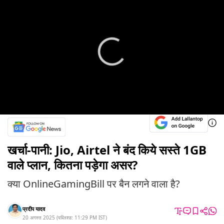
खर्चा-पानी: Jio, Airtel ने बंद किये सस्ते 1GB
वाले प्लान, कितना पड़ेगा असर?
क्या OnlineGamingBill पर बैन लगने वाला है?
प्रदीप यादव
20 अगस्त 2025
(
पब्लिश्ड:
11:29 PM
IST
)