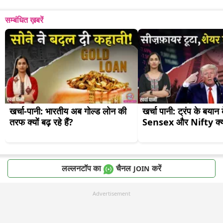
सम्बंधित ख़बरें
खर्चा-पानी: भारतीय अब गोल्ड लोन की 
खर्चा पानी: ट्रंप के बयान 
तरफ क्यों बढ़ रहे हैं?
Sensex और Nifty क्यों
लल्लनटॉप का
चैनल
करें
JOIN
Advertisement