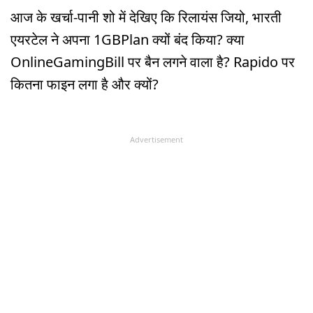
आज के खर्चा-पानी शो में देखिए कि रिलायंस जियो, भारती
एयरटेल ने अपना 1GBPlan क्यों बंद किया? क्या
OnlineGamingBill पर बैन लगने वाला है? Rapido पर
कितना फाइन लगा है और क्यों?
Advertisement