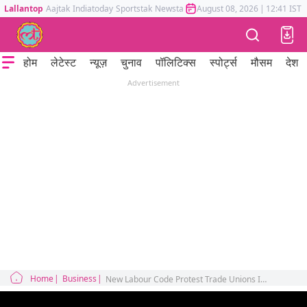
Lallantop
Aajtak
Indiatoday
Sportstak
Newstak
Mumbai Tak
August 08, 2026
Astrotak
|
12:41 IST
होम
लेटेस्ट
न्यूज़
चुनाव
पॉलिटिक्स
स्पोर्ट्स
मौसम
देश
Advertisement
Home
Business
New Labour Code Protest Trade Unions Indian Government