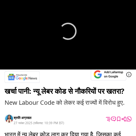
खर्चा पानी: न्यू लेबर कोड से नौकरियों पर खतरा?
New Labour Code को लेकर कई राज्यों में विरोध हुए.
श्रुति अग्रवाल
27 नवंबर 2025
(
पब्लिश्ड:
10:39 PM
IST
)
भारत में न्यू लेबर कोड लागू कर दिया गया है. जिसका कई