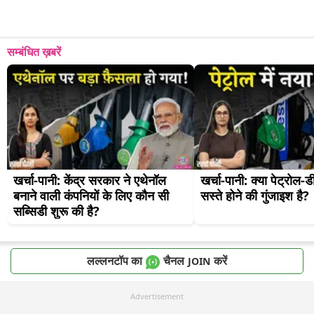
सम्बंधित ख़बरें
खर्चा-पानी: केंद्र सरकार ने एथेनॉल 
खर्चा-पानी: क्या पेट्रोल-
बनाने वाली कंपनियों के लिए कौन सी 
सस्ते होने की गुंजाइश है?
सब्सिडी शुरू की है?
लल्लनटॉप का
चैनल
करें
JOIN
Advertisement