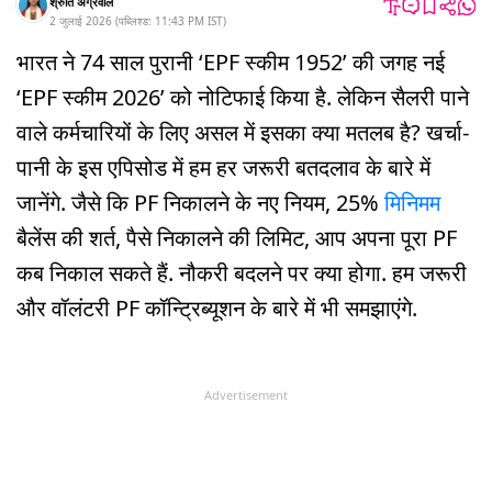
श्रुति अग्रवाल
2 जुलाई 2026
(
पब्लिश्ड:
11:43 PM
IST
)
भारत ने 74 साल पुरानी ‘EPF स्कीम 1952’ की जगह नई
‘EPF स्कीम 2026’ को नोटिफाई किया है. लेकिन सैलरी पाने
वाले कर्मचारियों के लिए असल में इसका क्या मतलब है? खर्चा-
पानी के इस एपिसोड में हम हर जरूरी बतदलाव के बारे में
जानेंगे. जैसे कि PF निकालने के नए नियम, 25%
मिनिमम
बैलेंस की शर्त, पैसे निकालने की लिमिट, आप अपना पूरा PF
कब निकाल सकते हैं. नौकरी बदलने पर क्या होगा. हम जरूरी
और वॉलंटरी PF कॉन्ट्रिब्यूशन के बारे में भी समझाएंगे.
Advertisement