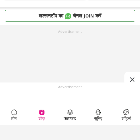
लल्लनटॉप का
चैनल
करें
JOIN
Advertisement
Advertisement
होम
शोज़
फटाफट
सुनिए
शॉर्ट्स