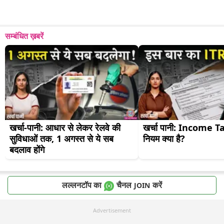
सम्बंधित ख़बरें
खर्चा-पानी: आधार से लेकर रेलवे की 
खर्चा पानी: Income Ta
सुविधाओं तक, 1 अगस्त से ये सब 
नियम क्या है?
बदलाव होंगे
लल्लनटॉप का
चैनल
करें
JOIN
Advertisement