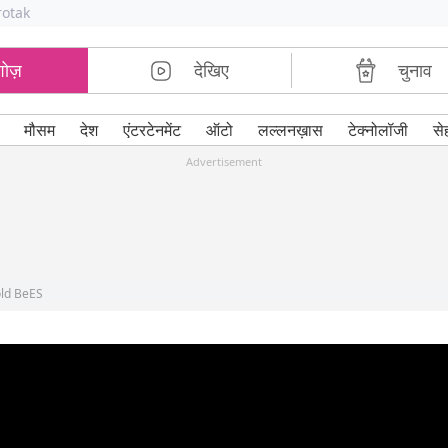
rotak
शोज़
देखिए
चुनाव
मौसम
देश
एंटरटेनमेंट
ऑटो
लल्लनख़ास
टेक्नोलॉजी
से
Advertisement
old BeES