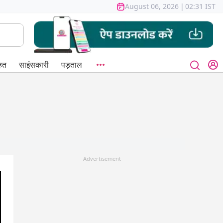
August 06, 2026
|
02:31 IST
हत
साइंसकारी
पड़ताल
Advertisement