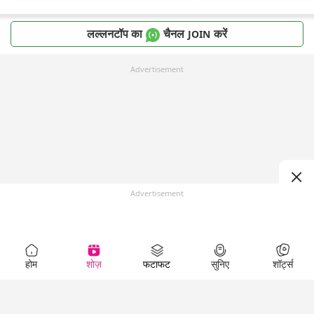
लल्लनटॉप का
चैनल
करें
JOIN
Advertisement
Advertisement
होम
शोज़
फटाफट
सुनिए
शॉर्ट्स