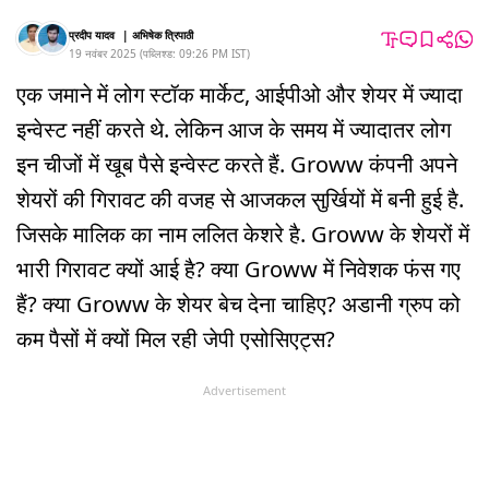
प्रदीप यादव
|
अभिषेक त्रिपाठी
19 नवंबर 2025
(
पब्लिश्ड:
09:26 PM
IST
)
एक जमाने में लोग स्टॉक मार्केट, आईपीओ और शेयर में ज्यादा
इन्वेस्ट नहीं करते थे. लेकिन आज के समय में ज्यादातर लोग
इन चीजों में खूब पैसे इन्वेस्ट करते हैं. Groww कंपनी अपने
शेयरों की गिरावट की वजह से आजकल सुर्खियों में बनी हुई है.
जिसके मालिक का नाम ललित केशरे है. Groww के शेयरों में
भारी गिरावट क्यों आई है? क्या Groww में निवेशक फंस गए
हैं? क्या Groww के शेयर बेच देना चाहिए? अडानी ग्रुप को
कम पैसों में क्यों मिल रही जेपी एसोसिएट्स?
Advertisement