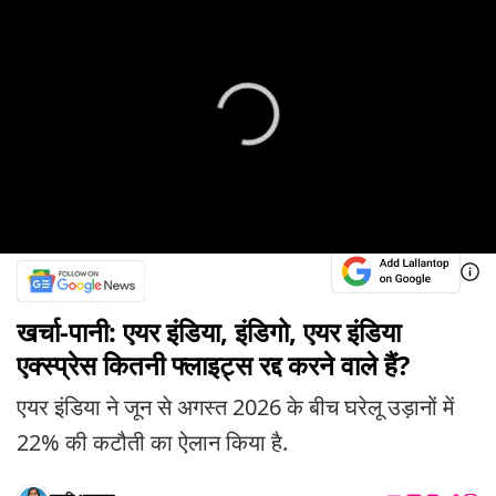
खर्चा-पानी: एयर इंडिया, इंडिगो, एयर इंडिया
एक्स्प्रेस कितनी फ्लाइट्स रद्द करने वाले हैं?
एयर इंडिया ने जून से अगस्त 2026 के बीच घरेलू उड़ानों में
22% की कटौती का ऐलान किया है.