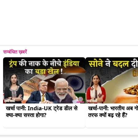
सम्बंधित ख़बरें
खर्चा पानी: India-UK ट्रेड डील से 
खर्चा-पानी: भारतीय अब गो
क्या-क्या सस्ता होगा?
तरफ क्यों बढ़ रहे हैं?