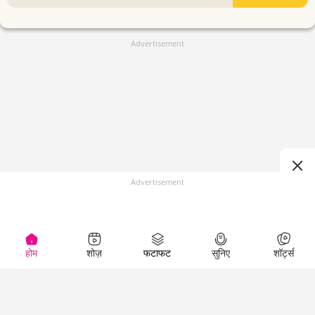
Advertisement
Advertisement
होम
शोज़
फटाफट
सुनिए
शॉर्ट्स
(
)
Top Shows
LallanKhas News
Entertainment