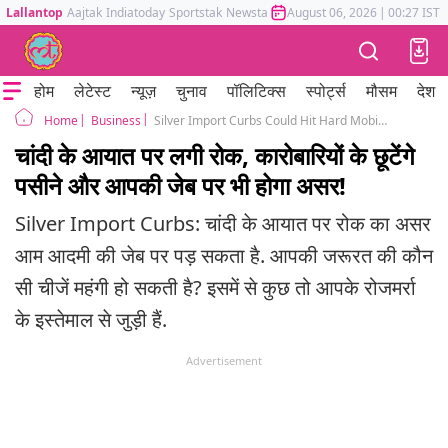
Lallantop
Aajtak
Indiatoday
Sportstak
Newstak
Mumbai Tak
August 06, 2026
Astrotak
|
00:27 IST
होम
लेटेस्ट
न्यूज़
चुनाव
पॉलिटिक्स
स्पोर्ट्स
मौसम
देश
Business
Silver Import Curbs Could Hit Hard Mobile Phones to EVs Essentials May Get Costlier
Home
चांदी के आयात पर लगी रोक, कारोबारियों के छूटेंगे
पसीने और आपकी जेब पर भी होगा असर!
Silver Import Curbs: चांदी के आयात पर रोक का असर
आम आदमी की जेब पर पड़ सकता है. आपकी जरूरत की कौन
सी चीजें महंगी हो सकती है? इसमें से कुछ तो आपके रोजमर्रा
के इस्तेमाल से जुड़ी हैं.
Advertisement