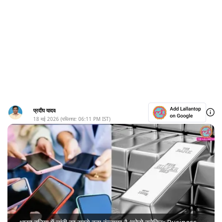
प्रदीप यादव
18 मई 2026
(पब्लिश्ड:
06:11 PM
IST)