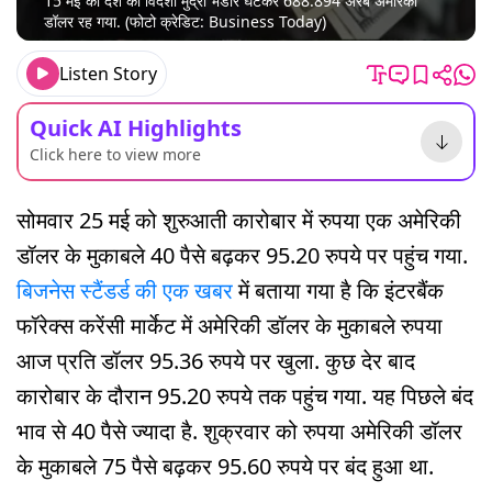
15 मई को देश का विदेशी मुद्रा भंडार घटकर 688.894 अरब अमेरिकी
डॉलर रह गया. (फोटो क्रेडिट: Business Today)
Listen Story
Quick AI Highlights
Click here to view more
सोमवार 25 मई को शुरुआती कारोबार में रुपया एक अमेरिकी
डॉलर के मुकाबले 40 पैसे बढ़कर 95.20 रुपये पर पहुंच गया.
बिजनेस स्टैंडर्ड की एक खबर
में बताया गया है कि इंटरबैंक
फॉरेक्स करेंसी मार्केट में अमेरिकी डॉलर के मुकाबले रुपया
आज प्रति डॉलर 95.36 रुपये पर खुला. कुछ देर बाद
कारोबार के दौरान 95.20 रुपये तक पहुंच गया. यह पिछले बंद
भाव से 40 पैसे ज्यादा है. शुक्रवार को रुपया अमेरिकी डॉलर
के मुकाबले 75 पैसे बढ़कर 95.60 रुपये पर बंद हुआ था.