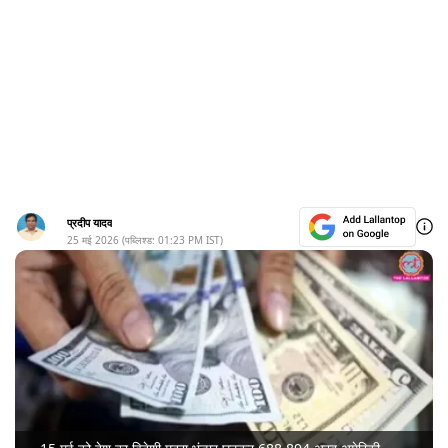
प्रदीप यादव
25 मई 2026
(पब्लिश्ड:
01:23 PM
IST)