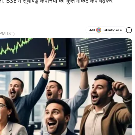
BSE में सूचीबद्ध कंपनियों का कुल मार्केट कैप बढ़कर
 PM
IST)