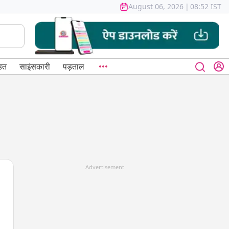
August 06, 2026
|
08:52 IST
हत
साइंसकारी
पड़ताल
Advertisement