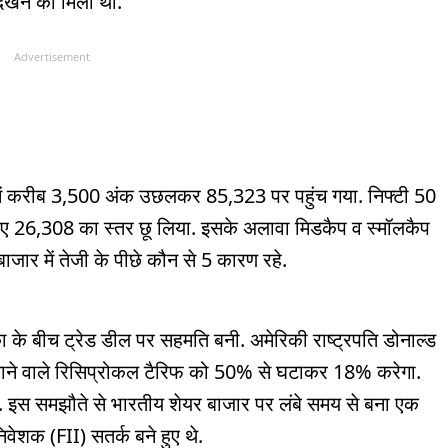
 देखने को मिली थी.
Advertisement
में करीब 3,500 अंक उछलकर 85,323 पर पहुंच गया. निफ्टी 50
ुए 26,308 का स्तर छू लिया. इसके अलावा मिडकैप व स्मॉलकैप
ार में तेजी के पीछे कौन से 5 कारण रहे.
के बीच ट्रेड डील पर सहमति बनी. अमेरिकी राष्ट्रपति डोनाल्ड
जाने वाले रिसिप्रोकल टैरिफ को 50% से घटाकर 18% करेगा.
गा. इस समझौते से भारतीय शेयर बाजार पर लंबे समय से बना एक
वेशक (FII) सतर्क बने हुए थे.