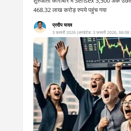
शुरुआती कारोबार में Sensex 3,500 अंक उछला. 
468.32 लाख करोड़ रुपये पहुंच गया
प्रदीप यादव
3 फ़रवरी 2026
(अपडेटेड:
3 फ़रवरी 2026
,
06:08