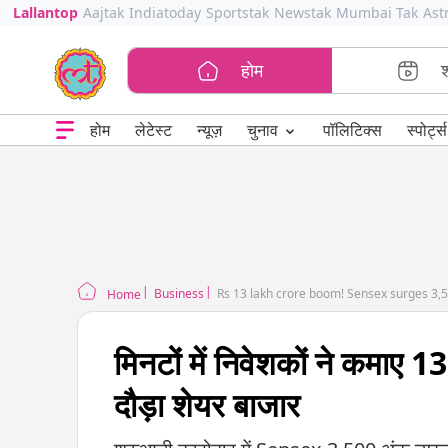
Lallantop
Aajtak
Indiatoday
Sportstak
Newstak
Mumbai Tak
Ast
होम
⌄
चुनाव
होम
लेटेस्ट
न्यूज़
पॉलिटिक्स
स्पोर्ट्स
Business
Rs 13 lakh crore boom! Sensex surges 3,50
Home
मिनटों में निवेशकों ने कमाए
दौड़ा शेयर बाजार