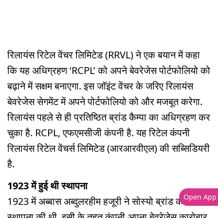
रिलायंस रिटेल वेंचर लिमिटेड (RRVL) ने एक बयान में कहा
कि यह अधिग्रहण ‘RCPL’ को अपने बेवरेजेस पोर्टफोलियो को
बढ़ाने में सक्षम बनाएगा. इस जॉइंट वेंचर के जरिए रिलायंस
बेवरेजेस सेगमेंट में अपने पोर्टफोलियो को और मजबूत करेगा.
रिलायंस पहले से ही प्रतिष्ठित ब्रांड कैम्पा का अधिग्रहण कर
चुका है. RCPL, एफएमसीजी कंपनी है. यह रिटेल कंपनी
रिलायंस रिटेल वेंचर्स लिमिटेड (आरआरवीएल) की सब्सिडियरी
है.
1923 में हुई थी स्थापना
Open App
1923 में अब्बास अब्दुलरहीम हजूरी ने सोस्यो ब्रांड की
स्थापना की थी. इसी के तहत कंपनी अपना बेवरेजेस कारोबार