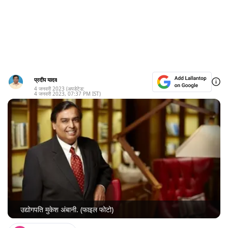
प्रदीप यादव
4 जनवरी 2023
(अपडेटेड:
4 जनवरी 2023
,
07:37 PM
IST)
उद्योगपति मुकेश अंबानी. (फाइल फोटो)