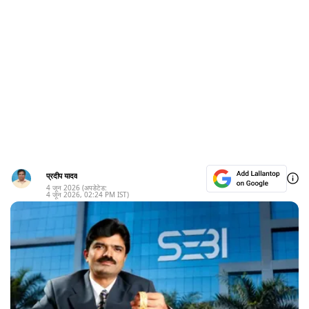
प्रदीप यादव
4 जून 2026
(अपडेटेड:
4 जून 2026
,
02:24 PM
IST)