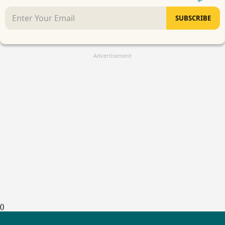
SUBSCRIBE
Advertisement
(
)