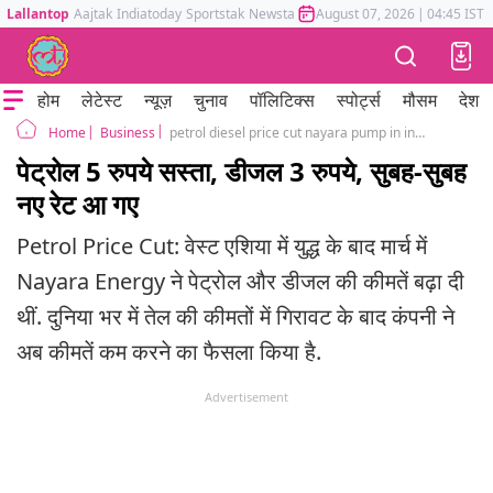
Lallantop
Aajtak
Indiatoday
Sportstak
Newstak
Mumbai Tak
August 07, 2026
Astrotak
|
04:45 IST
होम
लेटेस्ट
न्यूज़
चुनाव
पॉलिटिक्स
स्पोर्ट्स
मौसम
देश
Business
petrol diesel price cut nayara pump in india oil new rates
Home
पेट्रोल 5 रुपये सस्ता, डीजल 3 रुपये, सुबह-सुबह
नए रेट आ गए
Petrol Price Cut: वेस्ट एशिया में युद्ध के बाद मार्च में
Nayara Energy ने पेट्रोल और डीजल की कीमतें बढ़ा दी
थीं. दुनिया भर में तेल की कीमतों में गिरावट के बाद कंपनी ने
अब कीमतें कम करने का फैसला किया है.
Advertisement