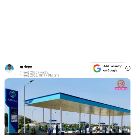
मौ. जिशान
1 जुलाई 2026
(अपडेटेड:
1 जुलाई 2026
,
08:17 PM
IST)