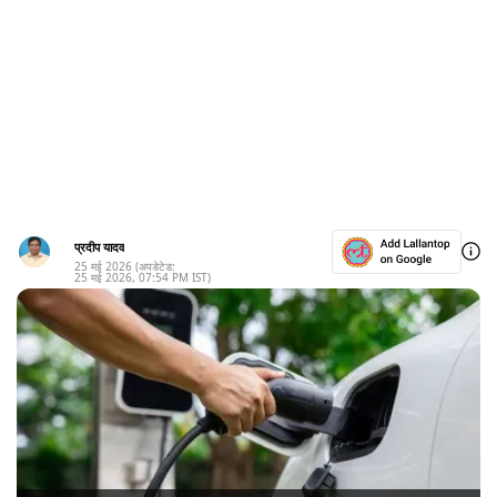
प्रदीप यादव
25 मई 2026
(अपडेटेड:
25 मई 2026
,
07:54 PM
IST)