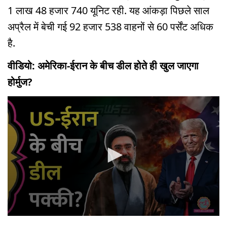
1 लाख 48 हजार 740 यूनिट रही. यह आंकड़ा पिछले साल
अप्रैल में बेची गई 92 हजार 538 वाहनों से 60 पर्सेंट अधिक
है.
वीडियो: अमेरिका-ईरान के बीच डील होते ही खुल जाएगा
होर्मुज?
0