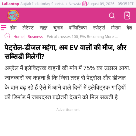
Lallantop
Aajtak
Indiatoday
Sportstak
Newstak
Mumbai Tak
August 09, 2026
Astrotak
|
05:35 IST
होम
लेटेस्ट
न्यूज़
चुनाव
पॉलिटिक्स
स्पोर्ट्स
मौसम
देश
Business
Petrol crosses 100, EVs Becoming More Attractive
Home
पेट्रोल-डीजल महंगा, अब EV वालों की मौज, और
सब्सिडी मिलेगी?
अप्रैल में इलेक्ट्रिक वाहनों की मांग में 75% का उछाल आया.
जानकारों का कहना है कि जिस तरह से पेट्रोल और डीजल
के दाम बढ़ रहे हैं ऐसे में आने वाले दिनों में इलेक्ट्रिक गाड़ियों
की डिमांड में जबरदस्त बढ़ोतरी देखने को मिल सकती है
Advertisement