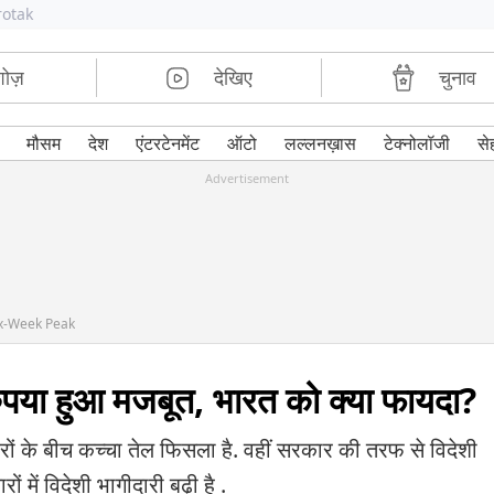
rotak
शोज़
देखिए
चुनाव
मौसम
देश
एंटरटेनमेंट
ऑटो
लल्लनख़ास
टेक्नोलॉजी
से
Advertisement
ix-Week Peak
रुपया हुआ मजबूत, भारत को क्या फायदा?
ं के बीच कच्चा तेल फिसला है. वहीं सरकार की तरफ से विदेशी
ं में विदेशी भागीदारी बढ़ी है .