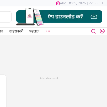
August 05, 2026
|
22:35 IST
हत
साइंसकारी
पड़ताल
Advertisement