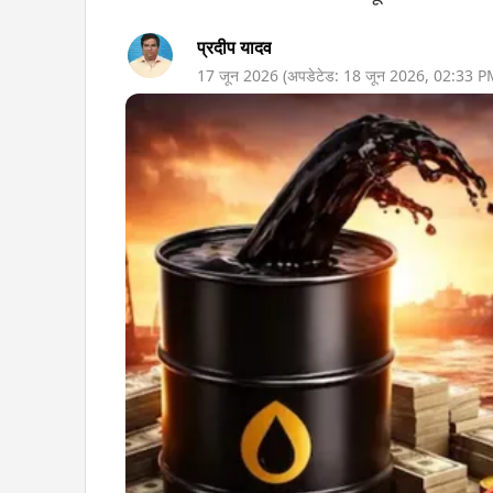
प्रदीप यादव
17 जून 2026
(अपडेटेड:
18 जून 2026
,
02:33 P