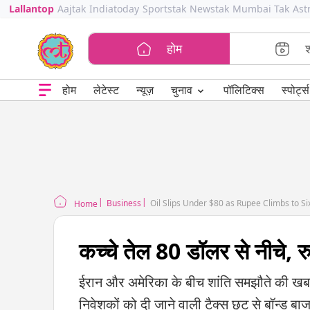
Lallantop
Aajtak
Indiatoday
Sportstak
Newstak
Mumbai Tak
Ast
होम
⌄
चुनाव
होम
लेटेस्ट
न्यूज़
पॉलिटिक्स
स्पोर्ट्स
Business
Oil Slips Under $80 as Rupee Climbs to S
Home
कच्चे तेल 80 डॉलर से नीचे, 
ईरान और अमेरिका के बीच शांति समझौते की खबरो
निवेशकों को दी जाने वाली टैक्स छूट से बॉन्ड बाजारो