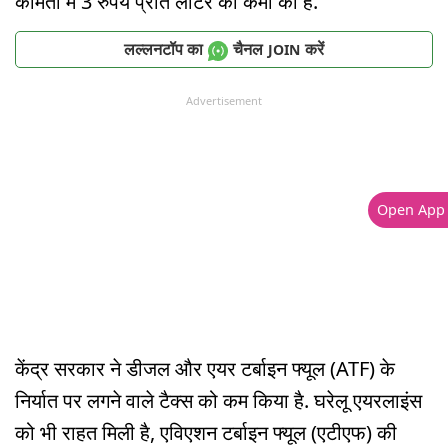
कीमतों में 3 रुपये प्रति लीटर की कमी की है.
लल्लनटॉप का
चैनल
करें
JOIN
Advertisement
Open App
केंद्र सरकार ने डीजल और एयर टर्बाइन फ्यूल (ATF) के
निर्यात पर लगने वाले टैक्स को कम किया है. घरेलू एयरलाइंस
को भी राहत मिली है, एविएशन टर्बाइन फ्यूल (एटीएफ) की