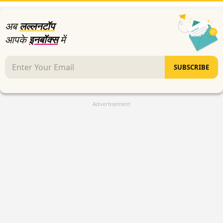
अब
लल्लनटॉप
आपके
इनबॉक्स
में
SUBSCRIBE
Advertisement