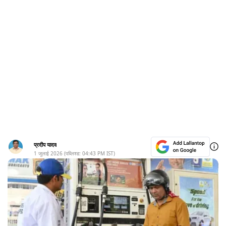
प्रदीप यादव
1 जुलाई 2026
(पब्लिश्ड:
04:43 PM
IST)