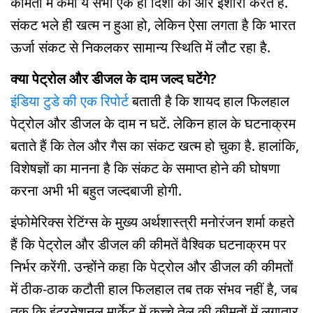
कीमतों में कमी ये सभी एक ही दिशा की ओर इशारा करते हैं.
संकट भले ही खत्म न हुआ हो, लेकिन ऐसा लगता है कि भारत
ऊर्जा संकट से निकलकर सामान्य स्थिति में लौट रहा है.
क्या पेट्रोल और डीजल के दाम जल्द घटेंगे?
इंडिया टुडे की एक रिपोर्ट
बताती है कि शायद हाल फिलहाल
पेट्रोल और डीजल के दाम न घटें. लेकिन हाल के घटनाक्रम
बताते हैं कि तेल और गैस का संकट खत्म हो चुका है. हालांकि,
विशेषज्ञों का मानना ​​है कि संकट के समाप्त होने की घोषणा
करना अभी भी बहुत जल्दबाजी होगी.
इंफोमेरिक्स रेटिंग्स के मुख्य अर्थशास्त्री मनोरंजन शर्मा कहते
हैं कि पेट्रोल और डीजल की कीमतें वैश्विक घटनाक्रम पर
निर्भर करेंगी. उन्होंने कहा कि पेट्रोल और डीजल की कीमतों
में ठीक-ठाक कटौती हाल फिलहाल तब तक संभव नहीं है, जब
तक कि इंटरनेशनल मार्केट में कच्चे तेल की कीमतों में लगातार