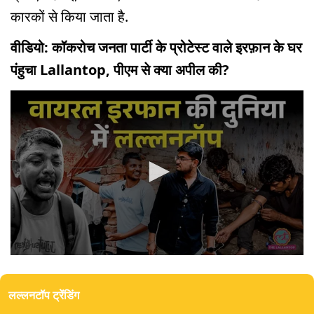
कारकों से किया जाता है.
वीडियो: कॉकरोच जनता पार्टी के प्रोटेस्ट वाले इरफ़ान के घर
पंहुचा Lallantop, पीएम से क्या अपील की?
0
seconds
of
लल्लनटॉप ट्रेंडिंग
0
seconds