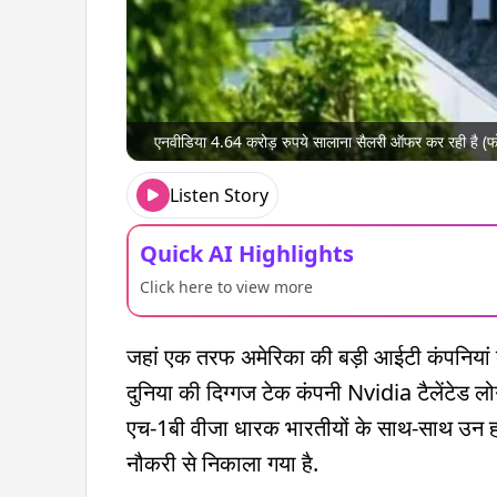
एनवीडिया 4.64 करोड़ रुपये सालाना सैलरी ऑफर कर रही है 
Listen Story
Quick AI Highlights
Click here to view more
जहां एक तरफ अमेरिका की बड़ी आईटी कंपनियां बड़ी
दुनिया की दिग्गज टेक कंपनी Nvidia टैलेंटेड लोग
एच-1बी वीजा धारक भारतीयों के साथ-साथ उन हजार
नौकरी से निकाला गया है.