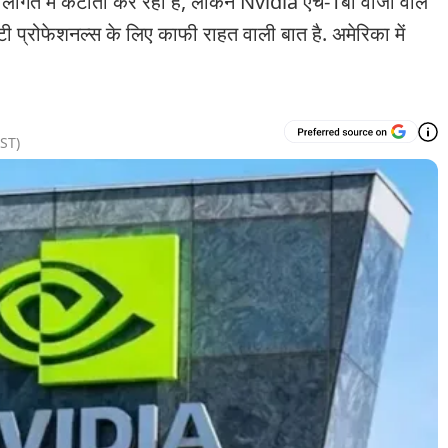
लागत में कटौती कर रही हैं, लेकिन Nvidia एच-1बी वीजा वाले
ईटी प्रोफेशनल्स के लिए काफी राहत वाली बात है. अमेरिका में
ST)