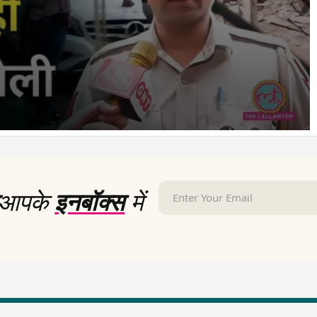
आपके
इनबॉक्स
में