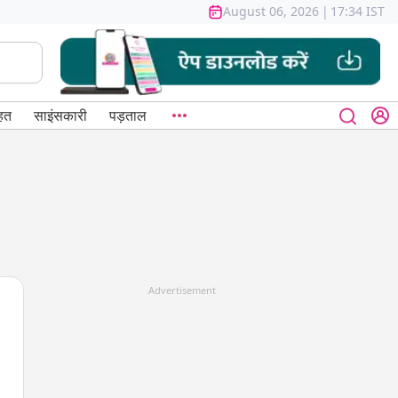
August 06, 2026
|
17:34 IST
हत
साइंसकारी
पड़ताल
Advertisement