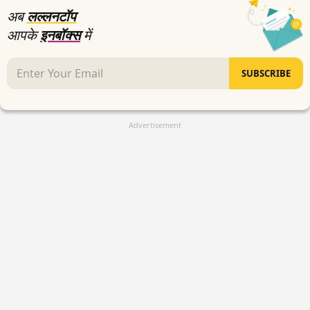
अब
लल्लनटॉप
आपके
इनबॉक्स
में
SUBSCRIBE
Advertisement