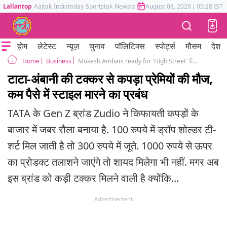
Lallantop
Aajtak
Indiatoday
Sportstak
Newstak
Mumbai Tak
August 08, 2026
Astrotak
|
05:28 IST
होम
लेटेस्ट
न्यूज़
चुनाव
पॉलिटिक्स
स्पोर्ट्स
मौसम
देश
Business
Mukesh Ambani ready for 'High Street' fight with Tata, Max, and Shoppers Stop
Home
टाटा-अंबानी की टक्कर से कपड़ा प्रेमियों की मौज,
कम पैसे में स्टाइल मारने का प्रबंध
TATA के Gen Z ब्रांड Zudio ने किफायती कपड़ों के
बाजार में जबर रौला बनाया है. 100 रुपये में ड्रॉप शोल्डर टी-
शर्ट मिल जाती है तो 300 रुपये में जूते. 1000 रुपये से ऊपर
का प्रोडक्ट तलाशने जाएंगे तो शायद मिलेगा भी नहीं. मगर अब
इस ब्रांड को कड़ी टक्कर मिलने वाली है क्योंकि...
Advertisement