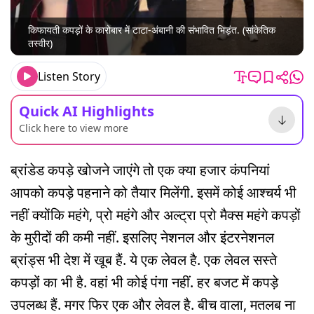
किफायती कपड़ों के कारोबार में टाटा-अंबानी की संभावित भिड़ंत. (सांकेतिक
तस्वीर)
Listen Story
Quick AI Highlights
Click here to view more
ब्रांडेड कपड़े खोजने जाएंगे तो एक क्या हजार कंपनियां
आपको कपड़े पहनाने को तैयार मिलेंगी. इसमें कोई आश्चर्य भी
नहीं क्योंकि महंगे, प्रो महंगे और अल्ट्रा प्रो मैक्स महंगे कपड़ों
के मुरीदों की कमी नहीं. इसलिए नेशनल और इंटरनेशनल
ब्रांड्स भी देश में खूब हैं. ये एक लेवल है. एक लेवल सस्ते
कपड़ों का भी है. वहां भी कोई पंगा नहीं. हर बजट में कपड़े
उपलब्ध हैं. मगर फिर एक और लेवल है. बीच वाला, मतलब ना