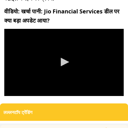
वीडियो: खर्चा पानी: Jio Financial Services डील पर
क्या बड़ा अपडेट आया?
0
seconds
of
लल्लनटॉप ट्रेंडिंग
0
seconds