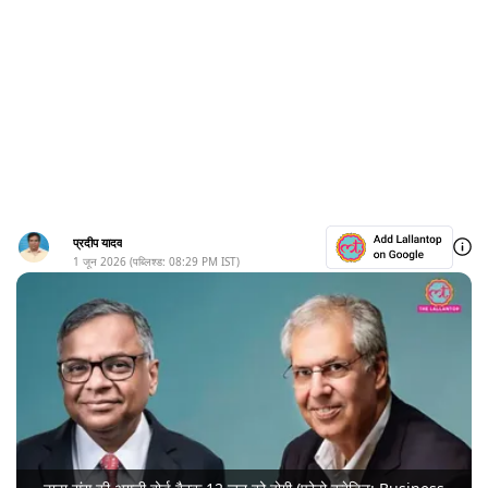
प्रदीप यादव
1 जून 2026
(पब्लिश्ड:
08:29 PM
IST)