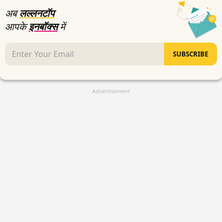
अब
लल्लनटॉप
आपके
इनबॉक्स
में
SUBSCRIBE
Advertisement