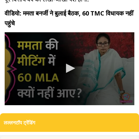
वीडियो: ममता बनर्जी ने बुलाई बैठक, 60 TMC विधायक नहीं
पहुंचे
0
seconds
of
लल्लनटॉप ट्रेंडिंग
0
seconds