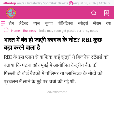
Lallantop
Aajtak
Indiatoday
Sportstak
Newstak
Mumbai Tak
August 08, 2026
Astrotak
|
14:39 IST
होम
लेटेस्ट
न्यूज़
चुनाव
पॉलिटिक्स
स्पोर्ट्स
मौसम
देश
Business
India may soon get plastic currency notes
Home
भारत में बंद हो जाएंगे कागज के नोट? RBI कुछ
बड़ा करने वाला है
RBI के इस प्लान से वाफिक कई सूत्रों ने बिजनेस स्टैंडर्ड को
बताया कि पटना और मुंबई में आयोजित केंद्रीय बैंक की
पिछली दो बोर्ड बैठकों में पॉलिमर या प्लास्टिक के नोटों को
प्रचलन में लाने के मुद्दे पर चर्चा की गई थी.
Advertisement