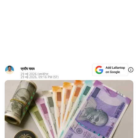
प्रदीप यादव
29 मई 2026
(अपडेटेड:
29 मई 2026
,
09:16 PM
IST)